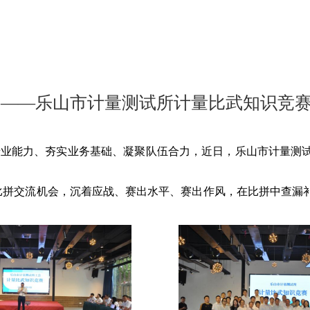
 ——乐山市计量测试所计量比武知识竞
队伍专业能力、夯实业务基础、凝聚队伍合力，近日，乐山市计量
比拼交流机会，沉着应战、赛出水平、赛出作风，在比拼中查漏