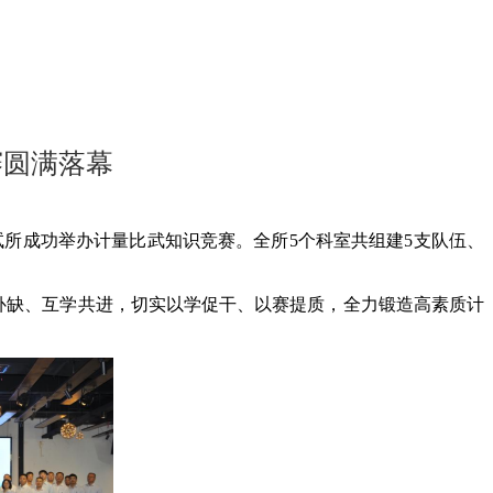
赛圆满落幕
测试所成功举办计量比武知识竞赛。全所5个科室共组建5支队伍、
补缺、互学共进，切实以学促干、以赛提质，全力锻造高素质计