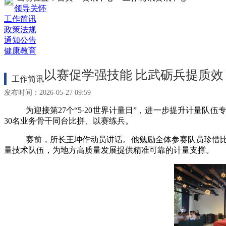
领导关怀
工作简讯
政策法规
通知公告
健康教育
以赛促学强技能 比武砺兵提质效
工作简讯
发布时间：2026-05-27 09:59
为迎接第27个“5·20世界计量日”，进一步提升计量
30名业务骨干同台比拼、以赛练兵。
赛前，所长王坤作动员讲话。他勉励全体参赛队员珍惜
量技术队伍，为地方高质量发展提供精准可靠的计量支撑。