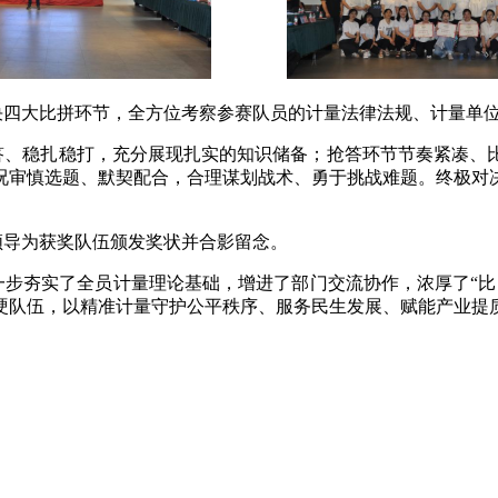
决四大比拼环节，全方位考察参赛队员的计量法律法规、计量单
答、稳扎稳打，充分展现扎实的知识储备；抢答环节节奏紧凑、
况审慎选题、默契配合，合理谋划战术、勇于挑战难题。终极对
领导为获奖队伍颁发奖状并合影留念。
步夯实了全员计量理论基础，增进了部门交流协作，浓厚了“比
硬队伍，以精准计量守护公平秩序、服务民生发展、赋能产业提