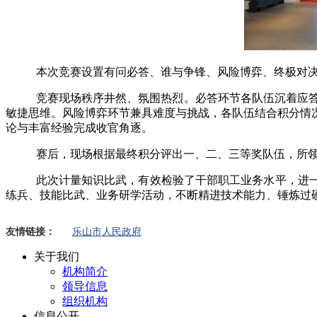
本次竞赛设置有问必答、谁与争锋、风险博弈、终极对
竞赛现场秩序井然、氛围热烈。必答环节各队伍沉着应
敏捷思维。风险博弈环节兼具难度与挑战，各队伍结合积分情
论与丰富经验完成收官角逐。
赛后，现场根据最终积分评出一、二、三等奖队伍，所
此次计量知识比武，有效检验了干部职工业务水平，进一
练兵、技能比武、业务研学活动，不断精进技术能力、锤炼过
友情链接：
乐山市人民政府
关于我们
机构简介
领导信息
组织机构
信息公开