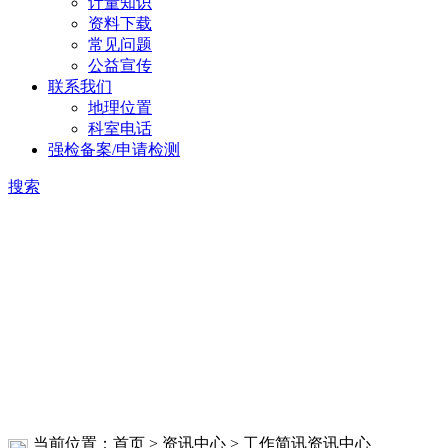
计量知识
资料下载
常见问题
公益宣传
联系我们
地理位置
科室电话
强检备案/申请检测
搜索
当前位置：首页 > 资讯中心 > 工作简讯
资讯中心