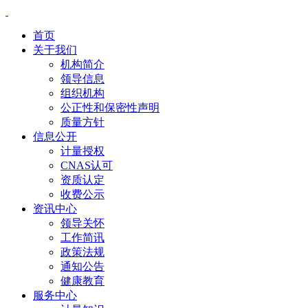
首页
关于我们
机构简介
领导信息
组织机构
公正性和保密性声明
质量方针
信息公开
计量授权
CNAS认可
资质认定
收费公示
资讯中心
领导关怀
工作简讯
政策法规
通知公告
健康教育
服务中心