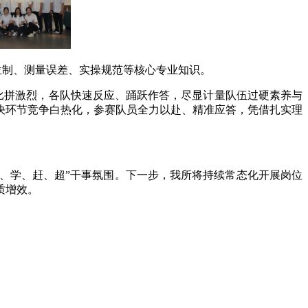
位制、测量误差、实操规范等核心专业知识。
比拼激烈，各队快速反应、踊跃作答，尽显计量队伍过硬素养与
决环节竞争白热化，参赛队员全力以赴、精准应答，凭借扎实理
、学、赶、超”干事氛围。下一步，我所将持续常态化开展岗位
质增效。